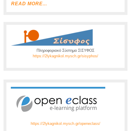
READ
READ MORE...
MORE...
Πληροφοριακό Σύστημα ΣΙΣΥΦΟΣ
https://2lykagnikol.mysch.gr/sisyphos/
https://2lykagnikol.mysch.gr/openeclass/