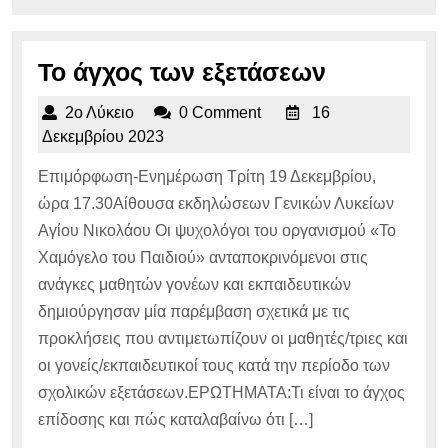
Το
Το άγχος των εξετάσεων
άγχος
2ο
2ο Λύκειο
0 Comment
16
των
Λύκειο
16
Δεκεμβρίου 2023
εξετάσεω
Δεκεμβρίου
Επιμόρφωση-Ενημέρωση Τρίτη 19 Δεκεμβρίου,
2023
ώρα 17.30Αίθουσα εκδηλώσεων Γενικών Λυκείων
Αγίου Νικολάου Οι ψυχολόγοι του οργανισμού «Το
Χαμόγελο του Παιδιού» ανταποκρινόμενοι στις
ανάγκες μαθητών γονέων και εκπαιδευτικών
δημιούργησαν μία παρέμβαση σχετικά με τις
προκλήσεις που αντιμετωπίζουν οι μαθητές/τριες και
οι γονείς/εκπαιδευτικοί τους κατά την περίοδο των
σχολικών εξετάσεων.ΕΡΩΤΗΜΑΤΑ:Τι είναι το άγχος
επίδοσης και πώς καταλαβαίνω ότι […]