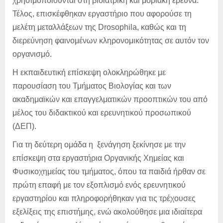
χρησιμοποιούνται στη βιοϊατρική και μοριακή έρευνα.
Τέλος, επισκέφθηκαν εργαστήριο που αφορούσε τη
μελέτη μεταλλάξεων της Drosophila, καθώς και τη
διερεύνηση φαινομένων κληρονομικότητας σε αυτόν τον
οργανισμό.
Η εκπαιδευτική επίσκεψη ολοκληρώθηκε με
παρουσίαση του Τμήματος Βιολογίας και των
ακαδημαϊκών και επαγγελματικών προοπτικών του από
μέλος του διδακτικού και ερευνητικού προσωπικού
(ΔΕΠ).
Για τη δεύτερη ομάδα η ξενάγηση ξεκίνησε με την
επίσκεψη στα εργαστήρια Οργανικής Χημείας και
Φυσικοχημείας του τμήματος, όπου τα παιδιά ήρθαν σε
πρώτη επαφή με τον εξοπλισμό ενός ερευνητικού
εργαστηρίου και πληροφορήθηκαν για τις τρέχουσες
εξελίξεις της επιστήμης, ενώ ακολούθησε μια ιδιαίτερα