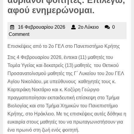
αφού ενημερώνομαι.
16
2ο
16 Φεβρουαρίου 2026
2ο Λύκειο
0
Φεβρουαρίου
Λύκειο
Comment
2026
Επισκέψεις από το 2ο ΓΕΛ στο Πανεπιστήμιο Κρήτης
Στις 4 Φεβρουαρίου 2026, έντεκα (11) μαθητές του
Τομέα Υγείας και δεκατρείς (13) μαθητές του Θετικού
Προσανατολισμού μαθητές της Γ΄ Λυκείου του 2ου ΓΕΛ
Αγίου Νικολάου, με υπεύθυνους καθηγητές τους κ.
Καρτεράκη Νεκτάριο και κ. Κοζύρη Γεώργιο
πραγματοποίησαν εκπαιδευτική επίσκεψη στο Τμήμα
Βιολογίας και στο Τμήμα Χημικών του Πανεπιστήμιο
Κρήτης, στο Ηράκλειο. Με τις επισκέψεις αυτές δόθηκε η
ευκαιρία στους μαθητές του να πρωταγωνιστήσουν για
ένα πρωινό στη ζωή ενός φοιτητή.