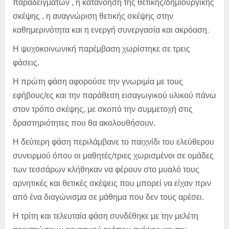
παραδειγμάτων , η κατανόηση της θετικής/δημιουργικής
σκέψης , η αναγνώριση θετικής σκέψης στην
καθημερινότητα και η ενεργή συνεργασία και ακρόαση.
H ψυχοκοινωνική παρέμβαση χωρίστηκε σε τρεις
φάσεις.
Η πρώτη φάση αφορούσε την γνωριμία με τους
εφήβους/ες και την παράθεση εισαγωγικού υλικού πάνω
στον τρόπο σκέψης, με σκοπό την συμμετοχή στις
δραστηριότητες που θα ακολουθήσουν.
Η δεύτερη φάση περιλάμβανε το παιχνίδι του ελεύθερου
συνειρμού όπου οι μαθητές/τριες χωρισμένοι σε ομάδες
των τεσσάρων κλήθηκαν να φέρουν στο μυαλό τους
αρνητικές και θετικές σκέψεις που μπορεί να είχαν πριν
από ένα διαγώνισμα σε μάθημα που δεν τους αρέσει.
Η τρίτη και τελευταία φάση συνδέθηκε με την μελέτη