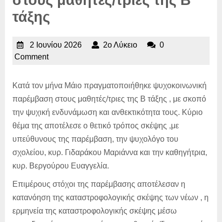
τάξης
2
2ο
2 Ιουνίου 2026
2ο Λύκειο
0
Ιουνίου
Λύκειο
Comment
2026
Kατά τον μήνα Μάιο πραγματοποιήθηκε ψυχοκοινωνική
παρέμβαση στους μαθητές/τριες της Β τάξης , με σκοπό
την ψυχική ενδυνάμωση και ανθεκτικότητα τους. Κύριο
θέμα της αποτέλεσε ο θετικό τρόπος σκέψης ,με
υπεύθυνους της παρέμβαση, την ψυχολόγο του
σχολείου, κυρ. Γιδαράκου Μαριάννα και την καθηγήτρια,
κυρ. Βεργούρου Ευαγγελία.
Επιμέρους στόχοι της παρέμβασης αποτέλεσαν η
κατανόηση της καταστροφολογικής σκέψης των νέων , η
ερμηνεία της καταστροφολογικής σκέψης μέσω