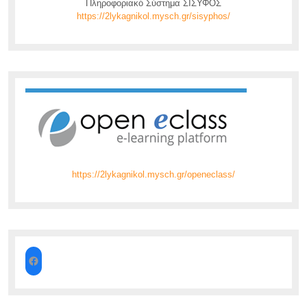
Πληροφοριακό Σύστημα ΣΙΣΥΦΟΣ
https://2lykagnikol.mysch.gr/sisyphos/
https://2lykagnikol.mysch.gr/openeclass/