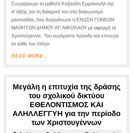
Συγχαίρουμε το μαθητή Κοζανίδη Εμμανουήλ της
2023
Α΄τάξης για τη διάκρισή του στο διαγωνισμό
μαντινάδας που διοργάνωσε η ΕΝΩΣΗ ΓΟΝΕΩΝ
ΜΑΘΗΤΩΝ ΔΗΜΟΥ ΑΓ. ΝΙΚΟΛΑΟΥ με αφορμή τα
Χριστούγεννα. Του ευχόμαστε πρόοδο και επιτυχία
σε κάθε του στόχο.
READ
READ MORE...
MORE...
Μεγάλη η επιτυχία της δράσης
του σχολικού δικτύου
ΕΘΕΛΟΝΤΙΣΜΟΣ ΚΑΙ
ΑΛΗΛΛΕΓΓΥΗ για την περίοδο
Μεγάλη
των Χριστουγέννων
η