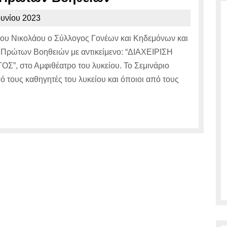
σε
21
ουνίου 2023
Σεμινάριο
Ιουνίου
γίου Νικολάου ο Σύλλογος Γονέων και Κηδεμόνων και
Πρώτων
2023
 Πρώτων Βοηθειών με αντικείμενο: “ΔΙΑΧΕΙΡΙΣΗ
Βοηθειών
στο Αμφιθέατρο του λυκείου. Το Σεμινάριο
τους καθηγητές του λυκείου και όποιοι από τους