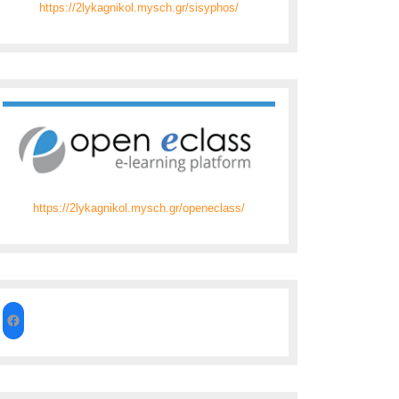
https://2lykagnikol.mysch.gr/sisyphos/
https://2lykagnikol.mysch.gr/openeclass/