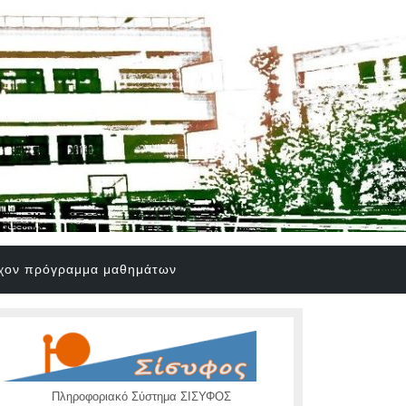
χον πρόγραμμα μαθημάτων
Πληροφοριακό Σύστημα ΣΙΣΥΦΟΣ